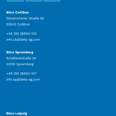
Büro Cottbus
Dissenchener Straße 50
03042 Cottbus
+49 355 28924-102
info.cb(at)eta-ag.com
Büro Spremberg
Schäfereistraße 24
03130 Spremberg
+49 355 28924-107
info.sp(at)eta-ag.com
Büro Leipzig