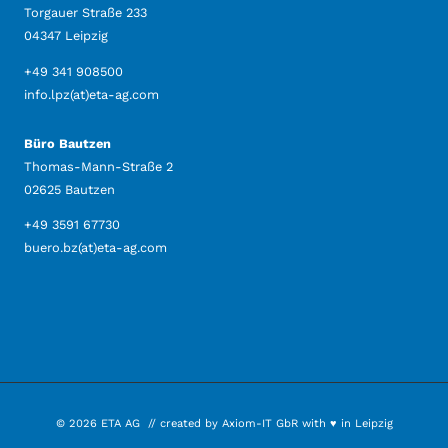
Torgauer Straße 233
04347 Leipzig
+49 341 908500
info.lpz(at)eta-ag.com
Büro Bautzen
Thomas-Mann-Straße 2
02625 Bautzen
+49 3591 67730
buero.bz(at)eta-ag.com
© 2026 ETA AG // created by Axiom-IT GbR with ♥ in Leipzig