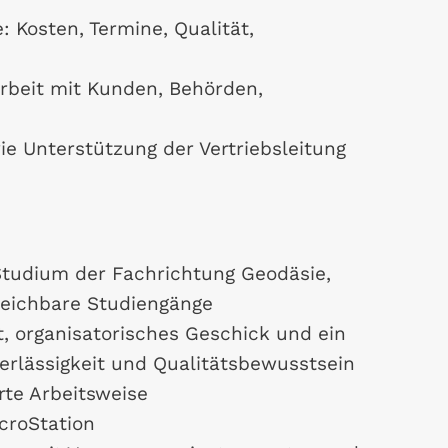
: Kosten, Termine, Qualität,
eit mit Kunden, Behörden,
e Unterstützung der Vertriebsleitung
Studium der Fachrichtung Geodäsie,
eichbare Studiengänge
, organisatorisches Geschick und ein
verlässigkeit und Qualitätsbewusstsein
rte Arbeitsweise
croStation