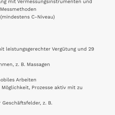
ang mit Vermessungsinstrumenten und
n Messmethoden
 (mindestens C-Niveau)
mit leistungsgerechter Vergütung und 29
men, z. B. Massagen
mobiles Arbeiten
Möglichkeit, Prozesse aktiv mit zu
Geschäftsfelder, z. B.