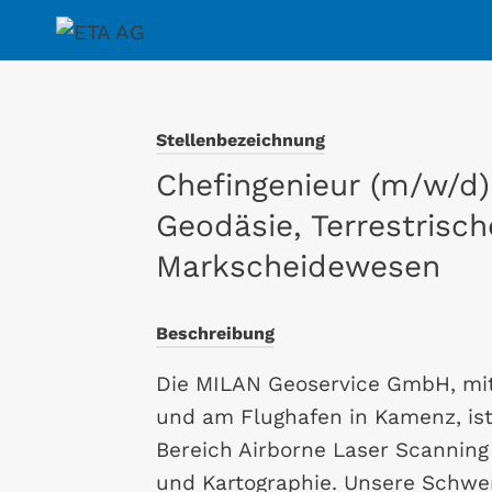
Zum
Inhalt
springen
Stellenbezeichnung
Chefingenieur (m/w/d)
Geodäsie, Terrestrisc
Markscheidewesen
Beschreibung
Die MILAN Geoservice GmbH, mit
und am Flughafen in Kamenz, is
Bereich Airborne Laser Scannin
und Kartographie. Unsere Schwer