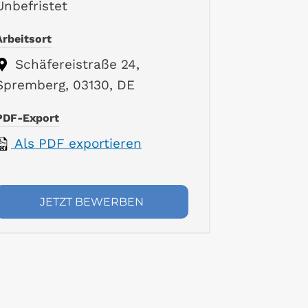
Unbefristet
Arbeitsort
Schäfereistraße 24,
Spremberg, 03130, DE
PDF-Export
Als PDF exportieren
JETZT BEWERBEN