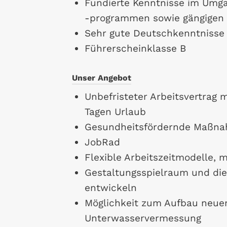
Fundierte Kenntnisse im Umg
-programmen sowie gängige
Sehr gute Deutschkenntnisse
Führerscheinklasse B
Unser Angebot
Unbefristeter Arbeitsvertrag 
Tagen Urlaub
Gesundheitsfördernde Maßnah
JobRad
Flexible Arbeitszeitmodelle, 
Gestaltungsspielraum und die 
entwickeln
Möglichkeit zum Aufbau neuer 
Unterwasservermessung