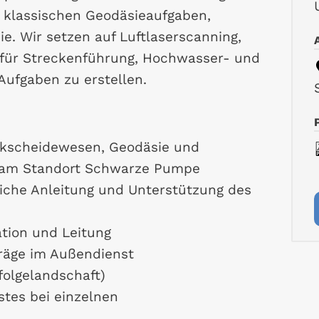
 klassischen Geodäsieaufgaben,
e. Wir setzen auf Luftlaserscanning,
für Streckenführung, Hochwasser- und
Aufgaben zu erstellen.
rkscheidewesen, Geodäsie und
g am Standort Schwarze Pumpe
liche Anleitung und Unterstützung des
ation und Leitung
räge im Außendienst
olgelandschaft)
tes bei einzelnen