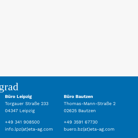
grad
Büro Leipzig
Büro Bautzen
Torgauer Straße 233
Thomas-Mann-Straße 2
04347 Leipzig
02625 Bautzen
+49 341 908500
+49 3591 67730
info.lpz(at)eta-ag.com
buero.bz(at)eta-ag.com