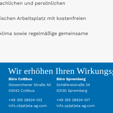
 fachlichen und persönlichen
chen Arbeitsplatz mit kostenfreien
sklima sowie regelmäßige gemeinsame
Wir erhöhen Ihren Wirkungs
Büro Cottbus
Büro Spremberg
Dissenchener Straße 50
Schäfereistraße 24
03042 Cottbus
03130 Spremberg
+49 355 28924-102
+49 355 28924-107
info.cb(at)eta-ag.com
info.sp(at)eta-ag.com