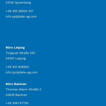
03130 Spremberg
+49 355 28924-107
info.sp(at)eta-ag.com
Büro Leipzig
Torgauer Straße 233
04347 Leipzig
+49 341 908500
info.lpz(at)eta-ag.com
Büro Bautzen
Thomas-Mann-Straße 2
02625 Bautzen
+49 3591 67730